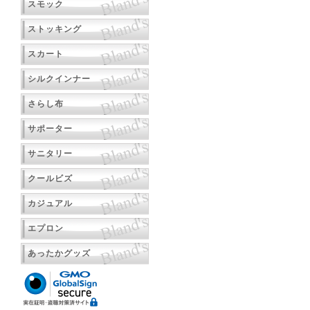
スモック
ストッキング
スカート
シルクインナー
さらし布
サポーター
サニタリー
クールビズ
カジュアル
エプロン
あったかグッズ