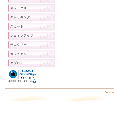
スラックス
ストッキング
スカート
シェィプアップ
サニタリー
カジュアル
エプロン