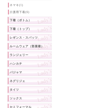
ネマキ(1)
介護用下着(6)
下着（ボトム）
下着（トップ）
レギンス・スパッツ
ルームウェア（部屋着）
ランジェリー
ハンカチ
パジャマ
ネグリジェ
タイツ
ソックス
セミフォーマル