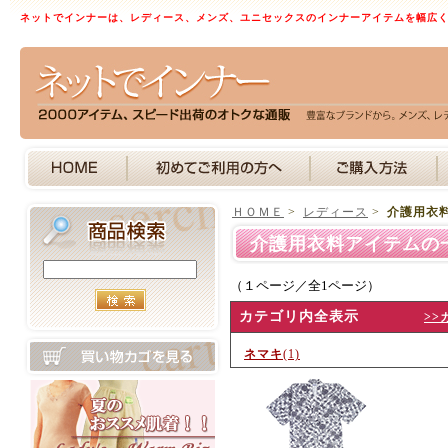
ネットでインナーは、レディース、メンズ、ユニセックスのインナーアイテムを幅広
ＨＯＭＥ
>
レディース
>
介護用衣
介護用衣料アイテムの
（１ページ／全1ページ）
カテゴリ内全表示
>>
ネマキ
(1)