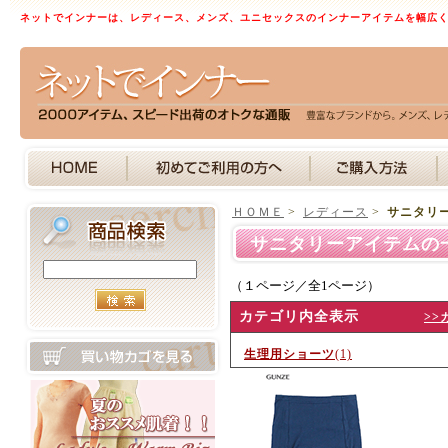
ネットでインナーは、レディース、メンズ、ユニセックスのインナーアイテムを幅広
ＨＯＭＥ
>
レディース
>
サニタリ
サニタリーアイテムの
（１ページ／全1ページ）
カテゴリ内全表示
>>
生理用ショーツ
(1)