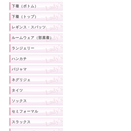
下着（ボトム）
下着（トップ）
レギンス・スパッツ
ルームウェア（部屋着）
ランジェリー
ハンカチ
パジャマ
ネグリジェ
タイツ
ソックス
セミフォーマル
スラックス