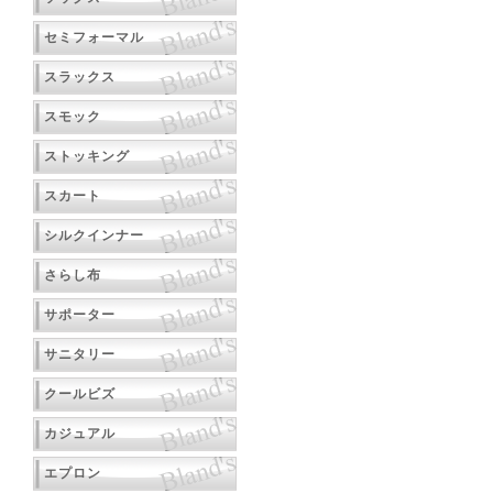
セミフォーマル
スラックス
スモック
ストッキング
スカート
シルクインナー
さらし布
サポーター
サニタリー
クールビズ
カジュアル
エプロン