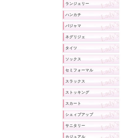
ランジェリー
ハンカチ
パジャマ
ネグリジェ
タイツ
ソックス
セミフォーマル
スラックス
ストッキング
スカート
シェィプアップ
サニタリー
カジュアル