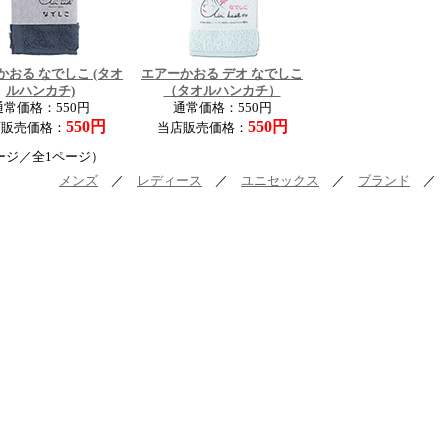
かおる なでしこ (タオ
エアーかおる デオ なでしこ
ルハンカチ)
（タオルハンカチ）
通常価格：550円
通常価格：550円
550円
550円
店販売価格：
当店販売価格：
ージ／全1ページ）
メンズ
／
レディース
／
ユニセックス
／
ブランド