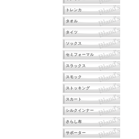
トレンカ
タオル
タイツ
ソックス
セミフォーマル
スラックス
スモック
ストッキング
スカート
シルクインナー
さらし布
サポーター