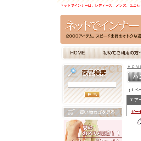
ネットでインナーは、レディース、メンズ、ユニセ
ＨＯＭ
ハ
（１ペ
エア
ガー