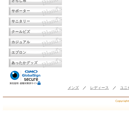
さらし布
サポーター
サニタリー
クールビズ
カジュアル
エプロン
あったかグッズ
メンズ
／
レディース
／
ユニ