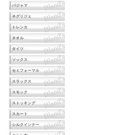
パジャマ
ネグリジェ
トレンカ
タオル
タイツ
ソックス
セミフォーマル
スラックス
スモック
ストッキング
スカート
シルクインナー