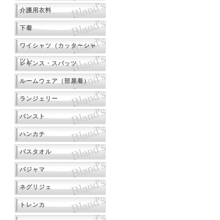
介護用衣料
下着
ワイシャツ（カッターシャ
ツ）
レギンス・スパッツ
ルームウェア（部屋着）
ランジェリー
パンスト
ハンカチ
バスタオル
パジャマ
ネグリジェ
トレンカ