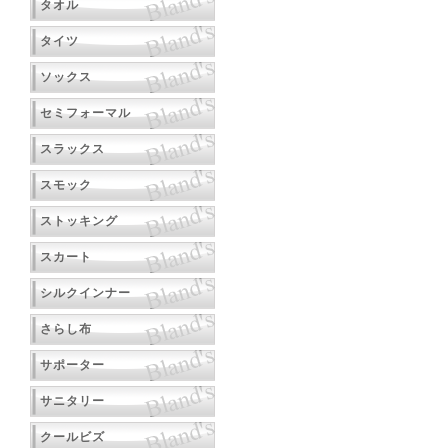
タオル
タイツ
ソックス
セミフォーマル
スラックス
スモック
ストッキング
スカート
シルクインナー
さらし布
サポーター
サニタリー
クールビズ