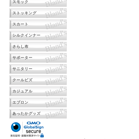
スモック
ストッキング
スカート
シルクインナー
さらし布
サポーター
サニタリー
クールビズ
カジュアル
エプロン
あったかグッズ