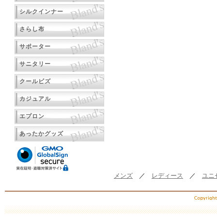
シルクインナー
さらし布
サポーター
サニタリー
クールビズ
カジュアル
エプロン
あったかグッズ
メンズ
／
レディース
／
ユニ