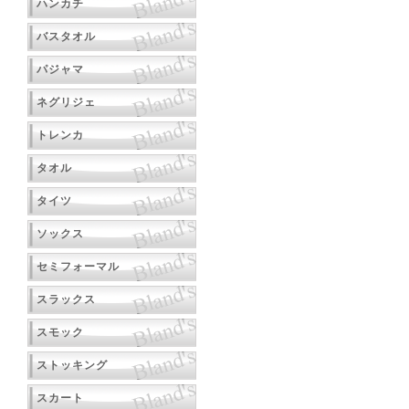
ハンカチ
バスタオル
パジャマ
ネグリジェ
トレンカ
タオル
タイツ
ソックス
セミフォーマル
スラックス
スモック
ストッキング
スカート