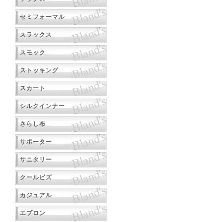
セミフォーマル
スラックス
スモック
ストッキング
スカート
シルクインナー
さらし布
サポーター
サニタリー
クールビズ
カジュアル
エプロン