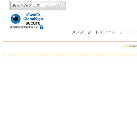
あったかグッズ
メンズ
／
レディース
／
ユニ