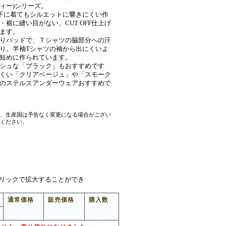
ンティー)シリーズ。
下に着てもシルエットに響きにくい作
・裾に縫い目がない、CUT OFF仕上げ
ます。
りパッドで、Ｔシャツの脇部分への汗
り。半袖Tシャツの袖から出にくいよ
短めに作られています。
シュな「ブラック」もおすすめです
くい「クリアベージュ」や「スモーク
のステルスアンダーウェアおすすめで
、生産国は予告なく変更になる場合がござい
ください。
リックで拡大することができ
通常価格
販売価格
購入数